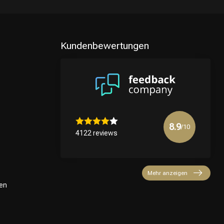
Kundenbewertungen
8.9
/10
4122 reviews
Mehr anzeigen
en