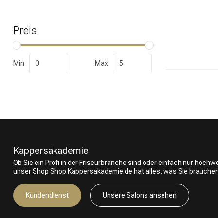
Preis
Nach welcher K
Min
Max
Kappersakademie
Ob Sie ein Profi in der Friseurbranche sind oder einfach nur hoch
unser Shop Shop.Kappersakademie.de hat alles, was Sie brauchen
Marken
Kundendienst
Unsere Salons ansehen