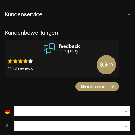
Kundenservice
Kundenbewertungen
8.9
/10
4122 reviews
Friseurwahl
Mehr anzeigen
€