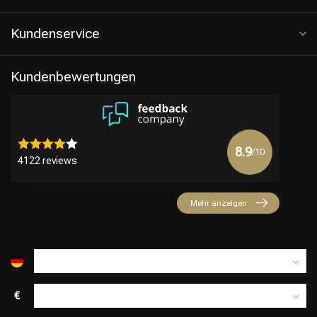
Kundenservice
Kundenbewertungen
8.9
/10
4122 reviews
Friseurwahl
Mehr anzeigen
€