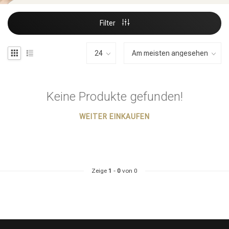
Filter
Keine Produkte gefunden!
WEITER EINKAUFEN
Zeige
1
-
0
von 0
Stylingprodukte
Haarfärbung