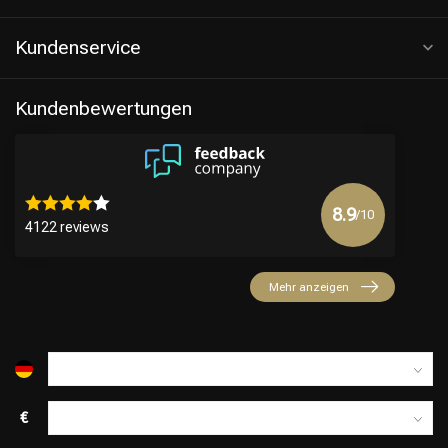
Kundenservice
Kundenbewertungen
8.9
/10
4122 reviews
Friseurwahl
Mehr anzeigen
€