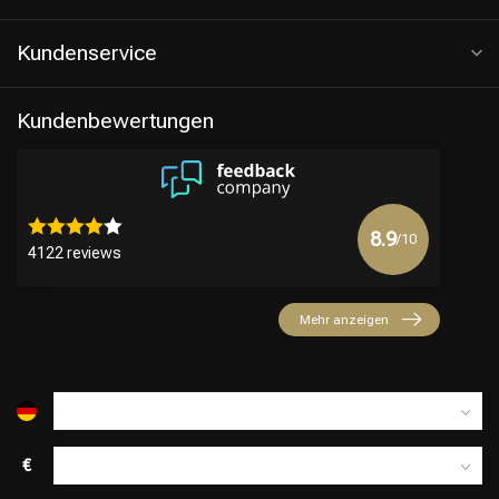
Kundenservice
Kundenbewertungen
8.9
/10
4122 reviews
Friseurwahl
Mehr anzeigen
€