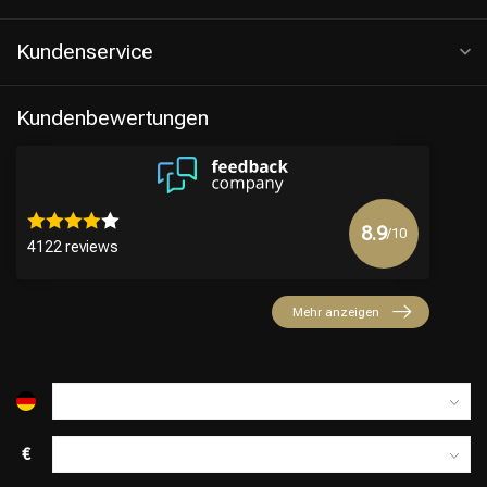
Kundenservice
Kundenbewertungen
8.9
/10
4122 reviews
Friseurwahl
Mehr anzeigen
€