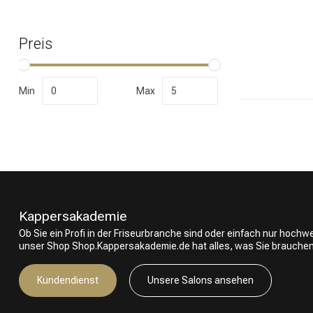
Preis
Nach welcher K
Min
Max
Kappersakademie
Ob Sie ein Profi in der Friseurbranche sind oder einfach nur hoch
unser Shop Shop.Kappersakademie.de hat alles, was Sie brauchen
Marken
Kundendienst
Unsere Salons ansehen