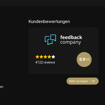
Kundenbewertungen
8.9
/10
4122 reviews
Mehr anzeigen
en