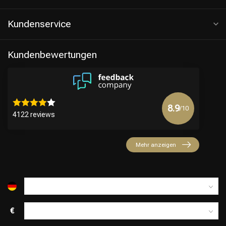
Kundenservice
Kundenbewertungen
8.9
/10
4122 reviews
Friseurwahl
Mehr anzeigen
€