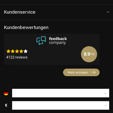
Kundenservice
Kundenbewertungen
8.9
/10
4122 reviews
Friseurwahl
Mehr anzeigen
€