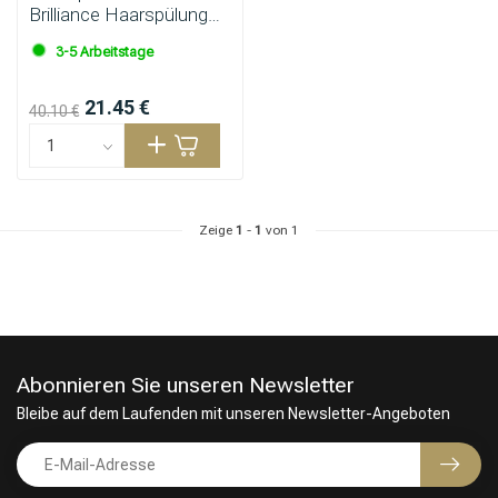
Brilliance Haarspülung
Coarse 200ml
3-5 Arbeitstage
Stylingprodukte
Haarfärbung
21.45 €
40.10 €
Zeige
1
-
1
von 1
Abonnieren Sie unseren Newsletter
Bleibe auf dem Laufenden mit unseren Newsletter-Angeboten