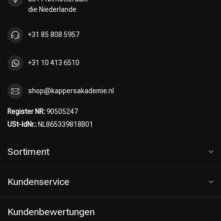
die Niederlande
+31 85 808 5957
+31 10 413 6510
shop@kappersakademie.nl
Register NR:
90505247
USt-IdNr.:
NL865339818B01
Sortiment
Kundenservice
Kundenbewertungen