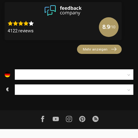
Friseurwahl
8.9
/10
4122 reviews
Mehr anzeigen
€