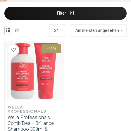
Filter
-47%
WELLA 
PROFESSIONALS
Wella Professionals
CombiDeal - Brilliance
Shampoo 300ml &