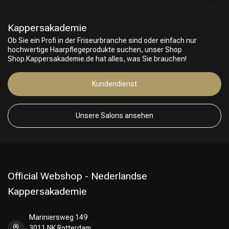
Kappersakademie
Ob Sie ein Profi in der Friseurbranche sind oder einfach nur
hochwertige Haarpflegeprodukte suchen, unser Shop
Shop.Kappersakademie.de hat alles, was Sie brauchen!
Kundendienst
Unsere Salons ansehen
Umformung
CombiDeals
Official Webshop - Nederlandse
Kappersakademie
Mariniersweg 149
3011 NK Rotterdam