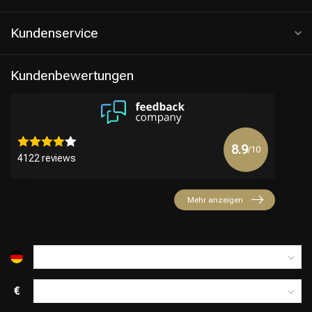
Kundenservice
Kundenbewertungen
8.9
/10
4122 reviews
Friseurwahl
Mehr anzeigen
€