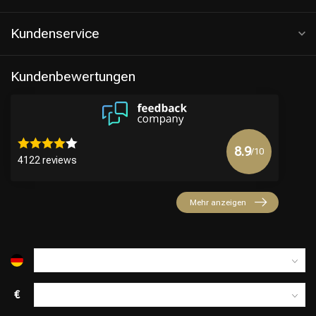
Kundenservice
Kundenbewertungen
8.9
/10
4122 reviews
Friseurwahl
Mehr anzeigen
€