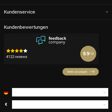
Kundenservice
Kundenbewertungen
8.9
/10
4122 reviews
Friseurwahl
Mehr anzeigen
€