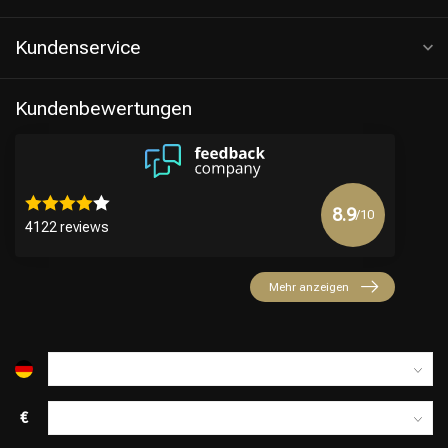
Kundenservice
Kundenbewertungen
8.9
/10
4122 reviews
Friseurwahl
Mehr anzeigen
€