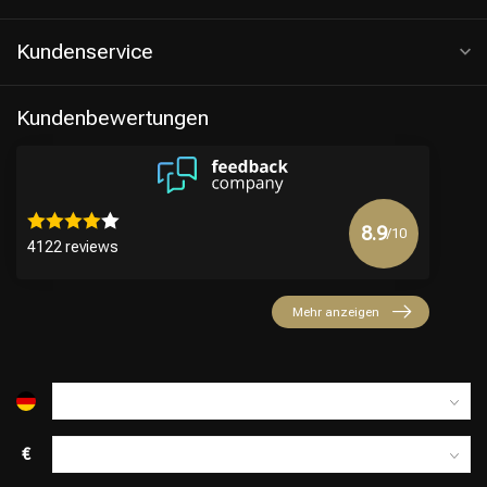
Kundenservice
Kundenbewertungen
8.9
/10
4122 reviews
Friseurwahl
Mehr anzeigen
€