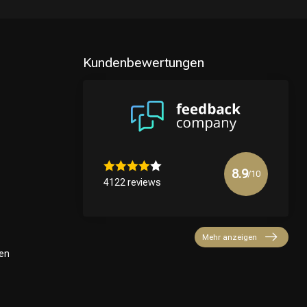
Kundenbewertungen
8.9
/10
4122 reviews
Mehr anzeigen
en