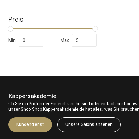
Preis
Nach welcher K
Min
Max
Kappersakademie
Ob Sie ein Profi in der Friseurbranche sind oder einfach nur hoch
unser Shop Shop.Kappersakademie.de hat alles, was Sie brauchen
Marken
Kundendienst
Unsere Salons ansehen