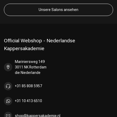
Unsere Salons ansehen
Official Webshop - Nederlandse
Kappersakademie
Mariniersweg 149
3011 NK Rotterdam
die Niederlande
+31 85 808 5957
+31 10 413 6510
shop@kappersakademie.nl