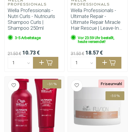
PROFESSIONALS
PROFESSIONALS
Wella Professionals -
Wella Professionals -
Nutri Curls - Nutricurls
Ultimate Repair -
Shampoo Curls |
Ultimate Repair Miracle
Shampoo 250ml
Hair Rescue | Leave-In
30ml
3-5 Arbeitstage
Vor 23:59 Uhr bestellt,
heute versendet!
10.73 €
18.57 €
21.50 €
31.50 €
Friseurwahl
-31%
-50%