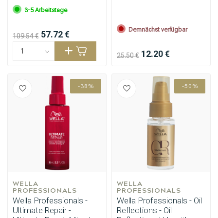
3-5 Arbeitstage
Demnächst verfügbar
57.72 €
109.54 €
12.20 €
25.50 €
-38%
-50%
WELLA 
WELLA 
PROFESSIONALS
PROFESSIONALS
Wella Professionals -
Wella Professionals - Oil
Ultimate Repair -
Reflections - Oil