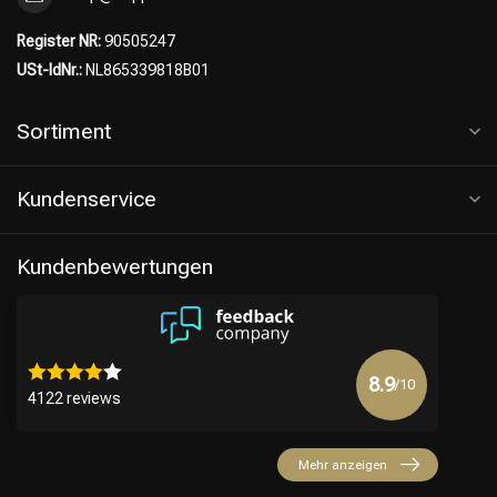
Register NR:
90505247
USt-IdNr.:
NL865339818B01
Sortiment
Kundenservice
Kundenbewertungen
8.9
/10
4122 reviews
Mehr anzeigen