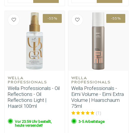
-55%
-55%
WELLA 
WELLA 
PROFESSIONALS
PROFESSIONALS
Wella Professionals - Oil
Wella Professionals -
Reflections - Oil
Eimi Volume - Eimi Extra
Reflections Light |
Volume | Haarschaum
Haaröl 100ml
75ml
(1)
Vor 23:59 Uhr bestellt,
3-5 Arbeitstage
heute versendet!