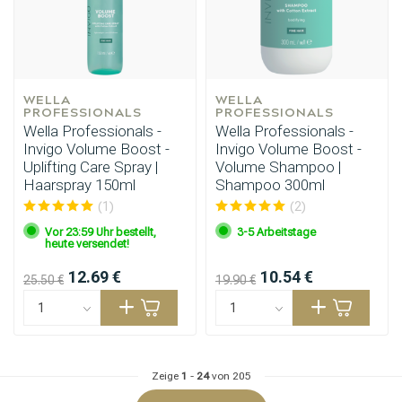
WELLA 
WELLA 
PROFESSIONALS
PROFESSIONALS
Wella Professionals -
Wella Professionals -
Invigo Volume Boost -
Invigo Volume Boost -
Uplifting Care Spray |
Volume Shampoo |
Haarspray 150ml
Shampoo 300ml
Friseurwahl
(1)
(2)
Vor 23:59 Uhr bestellt,
3-5 Arbeitstage
heute versendet!
12.69 €
10.54 €
25.50 €
19.90 €
Zeige
1
-
24
von 205