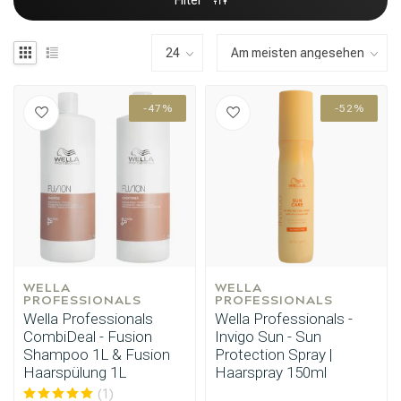
Filter
-47%
-52%
WELLA 
WELLA 
PROFESSIONALS
PROFESSIONALS
Wella Professionals
Wella Professionals -
CombiDeal - Fusion
Invigo Sun - Sun
Shampoo 1L & Fusion
Protection Spray |
Haarspülung 1L
Haarspray 150ml
(1)