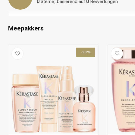
0
Sterne, basierend auf
0
Bewertungen
Meepakkers
-28%