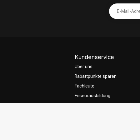
Kundenservice
Über uns
Rabattpunkte sparen
Fachleute
Friseurausbildung
Contact & FAQ
Lieferung
Rückgabe
Zahlungsmethoden