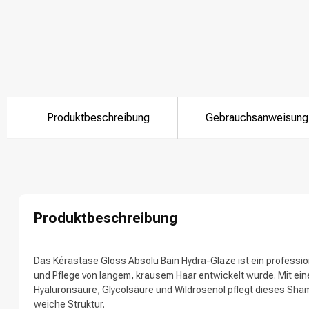
Nach welcher K
Produktbeschreibung
Gebrauchsanweisung
Produktbeschreibung
Marken
Das Kérastase Gloss Absolu Bain Hydra-Glaze ist ein professio
und Pflege von langem, krausem Haar entwickelt wurde. Mit ein
Hyaluronsäure, Glycolsäure und Wildrosenöl pflegt dieses Sham
weiche Struktur.