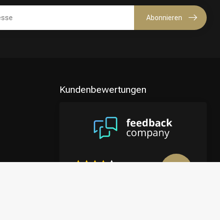
Abonnieren
Kundenbewertungen
8.9
/10
4122 reviews
Mehr anzeigen