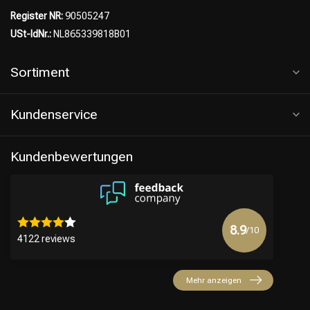
Register NR:
90505247
USt-IdNr.:
NL865339818B01
Sortiment
Kundenservice
Kundenbewertungen
8.9
/10
4122 reviews
Mehr anzeigen