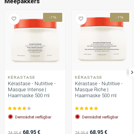
Meepakkers
-7%
-7%
KÉRASTASE
KÉRASTASE
Kérastase - Nutritive -
Kérastase - Nutritive -
Masque Intense |
Masque Riche |
Haarmaske 500 ml
Haarmaske 500 ml
Demnächst verfügbar
Demnächst verfügbar
68.95 €
68.95 €
74.35 €
74.35 €