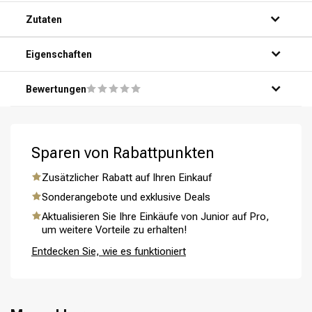
Schritt 1: Tragen Sie eine kleine Menge des Produkts auf
Zutaten
feuchtes Haar auf.
Schritt 2: Verteilen Sie das Produkt gleichmäßig im Haar.
Schritt 3: Lassen Sie das Produkt 5-10 Minuten einwirken.
Eigenschaften
Schritt 4: Spülen Sie das Produkt gründlich aus.
Schritt 5: Genießen Sie das Ergebnis.
Bewertungen
Sparen von Rabattpunkten
Zusätzlicher Rabatt auf Ihren Einkauf
Sonderangebote und exklusive Deals
Aktualisieren Sie Ihre Einkäufe von Junior auf Pro,
um weitere Vorteile zu erhalten!
Entdecken Sie, wie es funktioniert
Umformung
CombiDeals