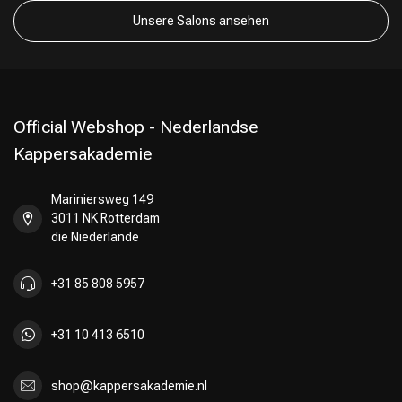
Unsere Salons ansehen
Official Webshop - Nederlandse
Kappersakademie
Friseurwahl
Mariniersweg 149
3011 NK Rotterdam
die Niederlande
+31 85 808 5957
+31 10 413 6510
shop@kappersakademie.nl