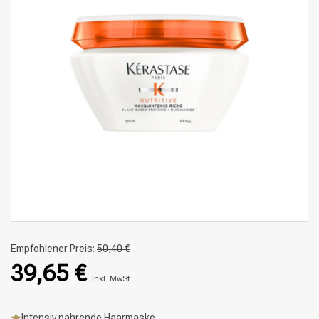
Empfohlener Preis:
50,40 €
39,65 €
Inkl. MwSt.
Intensiv nährende Haarmaske