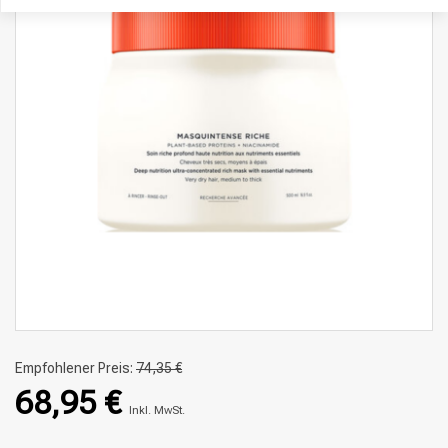
Empfohlener Preis:
74,35 €
68,95 €
Inkl. MwSt.