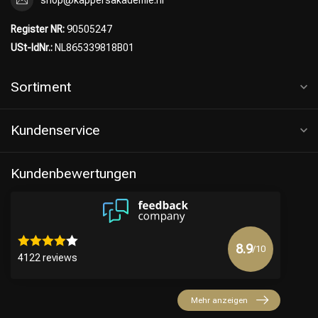
Register NR:
90505247
USt-IdNr.:
NL865339818B01
Sortiment
Kundenservice
Kundenbewertungen
8.9
/10
4122 reviews
Mehr anzeigen