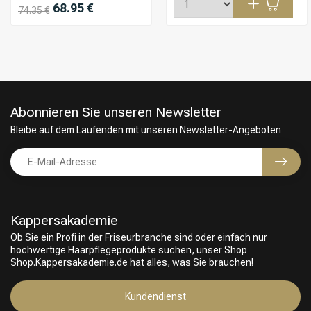
68.95 €
74.35 €
Abonnieren Sie unseren Newsletter
Bleibe auf dem Laufenden mit unseren Newsletter-Angeboten
Kappersakademie
Ob Sie ein Profi in der Friseurbranche sind oder einfach nur
hochwertige Haarpflegeprodukte suchen, unser Shop
Shop.Kappersakademie.de hat alles, was Sie brauchen!
Friseurwahl
Kundendienst