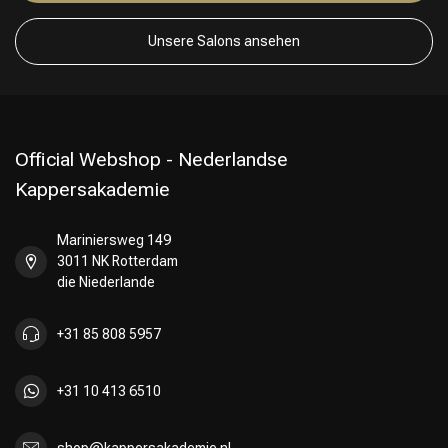
Unsere Salons ansehen
Official Webshop - Nederlandse
Kappersakademie
Mariniersweg 149
3011 NK Rotterdam
die Niederlande
+31 85 808 5957
+31 10 413 6510
shop@kappersakademie.nl