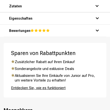
Zutaten
Eigenschaften
Bewertungen
Umformung
CombiDeals
Sparen von Rabattpunkten
Zusätzlicher Rabatt auf Ihren Einkauf
Sonderangebote und exklusive Deals
Aktualisieren Sie Ihre Einkäufe von Junior auf Pro,
um weitere Vorteile zu erhalten!
Entdecken Sie, wie es funktioniert