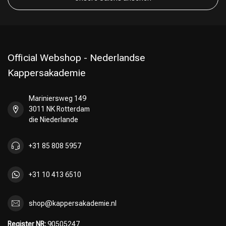
Official Webshop - Nederlandse
Kappersakademie
Mariniersweg 149
3011 NK Rotterdam
die Niederlande
+31 85 808 5957
+31 10 413 6510
shop@kappersakademie.nl
Register NR:
90505247