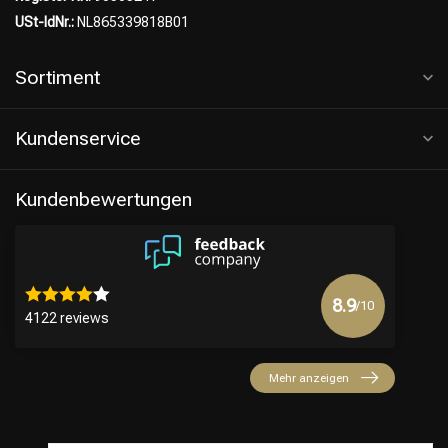
USt-IdNr.:
NL865339818B01
Sortiment
Kundenservice
Kundenbewertungen
8.9
/10
4122 reviews
Mehr anzeigen