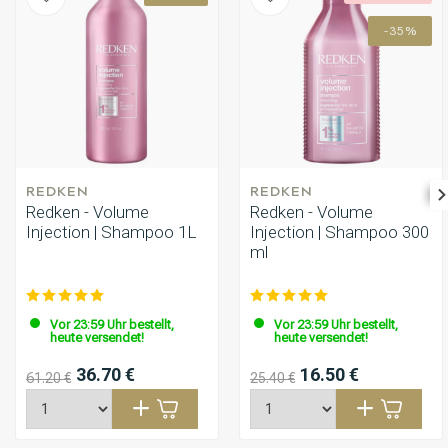
-35%
REDKEN
REDKEN
Redken - Volume
Redken - Volume
Injection | Shampoo 1L
Injection | Shampoo 300
ml
Vor 23:59 Uhr bestellt,
Vor 23:59 Uhr bestellt,
heute versendet!
heute versendet!
36.70 €
16.50 €
61.20 €
25.40 €