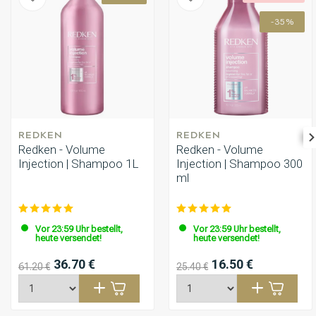
-35%
REDKEN
REDKEN
Redken - Volume
Redken - Volume
Injection | Shampoo 1L
Injection | Shampoo 300
ml
Vor 23:59 Uhr bestellt,
Vor 23:59 Uhr bestellt,
heute versendet!
heute versendet!
36.70 €
16.50 €
61.20 €
25.40 €