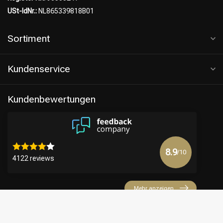
USt-IdNr.:
NL865339818B01
Sortiment
Kundenservice
Kundenbewertungen
8.9
/10
4122 reviews
Mehr anzeigen