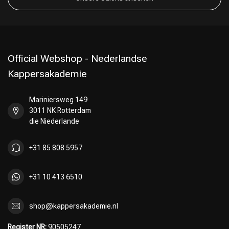
Official Webshop - Nederlandse
Kappersakademie
Mariniersweg 149
3011 NK Rotterdam
die Niederlande
+31 85 808 5957
+31 10 413 6510
shop@kappersakademie.nl
Register NR:
90505247