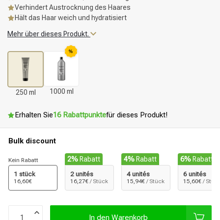
Verhindert Austrocknung des Haares
Hält das Haar weich und hydratisiert
Mehr über dieses Produkt.
%
1000 ml
250 ml
Erhalten Sie
16 Rabattpunkte
für dieses Produkt!
Bulk discount
2%
Rabatt
4%
Rabatt
6%
Rabatt
Kein Rabatt
1 stück
2 unités
4 unités
6 unités
16,60€
16,27€
/ Stück
15,94€
/ Stück
15,60€
/ Stüc
In den Warenkorb