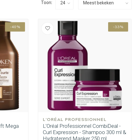
Toon:
-40%
-33%
L'ORÉAL PROFESSIONNEL
oft Mega
L’Oréal Professionnel CombiDeal -
Curl Expression - Shampoo 300 ml &
Hydraterend Masker 250 ml