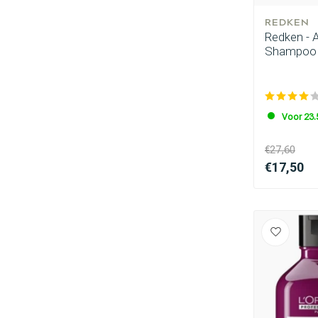
REDKEN
Redken - A
Shampoo 
Voor 23.
€27,60
€17,50