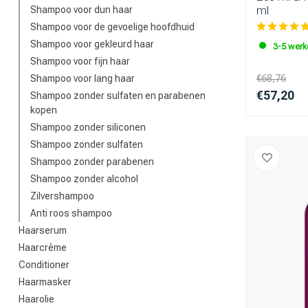
ml
Shampoo voor dun haar
Shampoo voor de gevoelige hoofdhuid
Shampoo voor gekleurd haar
3-5 wer
Shampoo voor fijn haar
Shampoo voor lang haar
€68,76
€57,20
Shampoo zonder sulfaten en parabenen
kopen
Shampoo zonder siliconen
Shampoo zonder sulfaten
Shampoo zonder parabenen
Shampoo zonder alcohol
Zilvershampoo
Anti roos shampoo
Haarserum
Haarcrème
Conditioner
Haarmasker
Haarolie