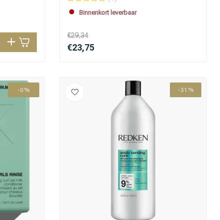
Binnenkort leverbaar
€29,34
€23,75
-0%
-31%