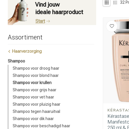
32
P
Vind jouw
ideale haarproduct
Start
Assortiment
Haarverzorging
Shampoo
Shampoo voor droog haar
Shampoo voor blond haar
Shampoo voor krullen
Shampoo voor grijs haar
Shampoo voor vet haar
Shampoo voor pluizig haar
KÉRASTA
Shampoo tegen haaruitval
Kérastase
Shampoo voor dik haar
Manifesto
Shampoo voor beschadigd haar
250 ml & 