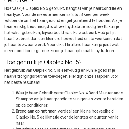
gebruiken?
Hoe vaak je Olaplex No.5 gebruikt, hangt af van je haarconditie en
haartype. Voor de meeste mensen is 2 tot 3 keer per week
voldoende om het haar gezond en gehydrateerd te houden. Als je
haar ernstig beschadigd is of veel hydratatie nodig heeft, kun je
het vaker gebruiken, bijvoorbeeld na elke wasbeurt. Heb je fijn
haar? Gebruik dan een kleinere hoeveelheid om te voorkomen dat
je haar te zwaar wordt. Voor dik of krullend haar kun je juist wat
meer conditioner gebruiken om je haar optimaal te hydrateren.
Hoe gebruik je Olaplex No. 5?
Het gebruik van Olaplex No. 5 is eenvoudig en kun je goed in je
haarverzorgingsroutine toevoegen. Hier zijn onze stappen voor
het beste resultaat!
Was je haar
: Gebruik eerst
Olaplex No. 4 Bond Maintenance
Shampoo
om je haar grondig te reinigen en voor te bereiden
op de conditioner.
Breng aan op nat haar
: Verdeel een kleine hoeveelheid
Olaplex No. 5
gelijkmatig over de lengtes en punten van je
haar.
Omvorming
CombiDeals