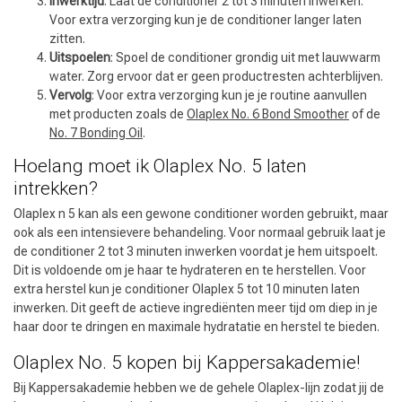
Inwerktijd
: Laat de conditioner 2 tot 3 minuten inwerken.
Voor extra verzorging kun je de conditioner langer laten
zitten.
Uitspoelen
: Spoel de conditioner grondig uit met lauwwarm
water. Zorg ervoor dat er geen productresten achterblijven.
Vervolg
: Voor extra verzorging kun je je routine aanvullen
met producten zoals de
Olaplex No. 6 Bond Smoother
of de
No. 7 Bonding Oil
.
Hoelang moet ik Olaplex No. 5 laten
intrekken?
Olaplex n 5 kan als een gewone conditioner worden gebruikt, maar
ook als een intensievere behandeling. Voor normaal gebruik laat je
de conditioner 2 tot 3 minuten inwerken voordat je hem uitspoelt.
Dit is voldoende om je haar te hydrateren en te herstellen. Voor
extra herstel kun je conditioner Olaplex 5 tot 10 minuten laten
inwerken. Dit geeft de actieve ingrediënten meer tijd om diep in je
haar door te dringen en maximale hydratatie en herstel te bieden.
Olaplex No. 5 kopen bij Kappersakademie!
Bij Kappersakademie hebben we de gehele Olaplex-lijn zodat jij de