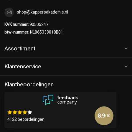
shop@kappersakademie.nl
KVK nummer:
90505247
btw-nummer:
NL865339818B01
Assortiment
Klantenservice
Klantbeoordelingen
8.9
/10
4122 beoordelingen