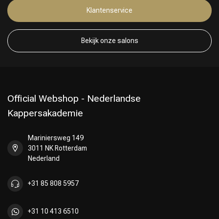
Klantenservice
Bekijk onze salons
Official Webshop - Nederlandse
Kappersakademie
Keuze van onze Kappers
Mariniersweg 149
3011 NK Rotterdam
Nederland
+31 85 808 5957
+31 10 413 6510