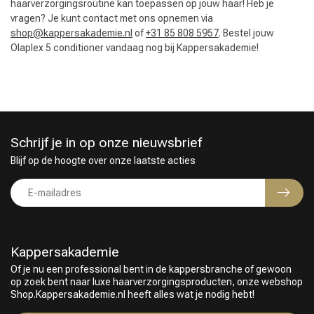
haarverzorgingsroutine kan toepassen op jouw haar! Heb je
vragen? Je kunt contact met ons opnemen via
shop@kappersakademie.nl
of
+31 85 808 5957
. Bestel jouw
Olaplex 5 conditioner vandaag nog bij Kappersakademie!
Schrijf je in op onze nieuwsbrief
Blijf op de hoogte over onze laatste acties
Kappersakademie
Of je nu een professional bent in de kappersbranche of gewoon
op zoek bent naar luxe haarverzorgingsproducten, onze webshop
Shop.Kappersakademie.nl heeft alles wat je nodig hebt!