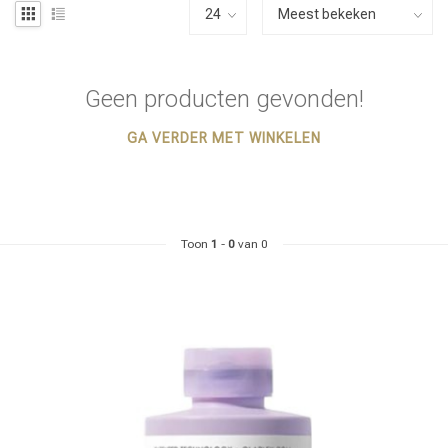
Geen producten gevonden!
GA VERDER MET WINKELEN
Toon
1
-
0
van 0