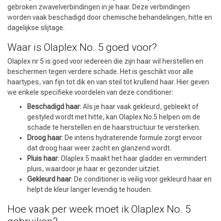
gebroken zwavelverbindingen in je haar. Deze verbindingen
worden vaak beschadigd door chemische behandelingen, hitte en
dagelijkse slijtage.
Waar is Olaplex No. 5 goed voor?
Olaplex nr 5 is goed voor iedereen die zijn haar wil herstellen en
beschermen tegen verdere schade. Het is geschikt voor alle
haartypes, van fijn tot dik en van steil tot krullend haar. Hier geven
we enkele specifieke voordelen van deze conditioner:
Beschadigd haar
: Als je haar vaak gekleurd, gebleekt of
gestyled wordt met hitte, kan Olaplex No.5 helpen om de
schade te herstellen en de haarstructuur te versterken.
Droog haar
: De intens hydraterende formule zorgt ervoor
dat droog haar weer zacht en glanzend wordt.
Pluis haar
: Olaplex 5 maakt het haar gladder en vermindert
pluis, waardoor je haar er gezonder uitziet.
Gekleurd haar
: De conditioner is veilig voor gekleurd haar en
helpt de kleur langer levendig te houden.
Hoe vaak per week moet ik Olaplex No. 5