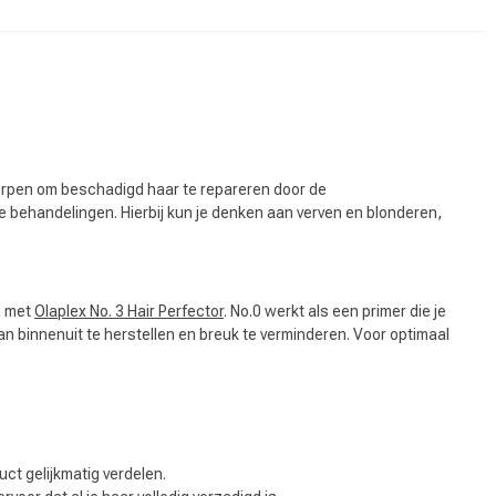
tworpen om beschadigd haar te repareren door de
 behandelingen. Hierbij kun je denken aan verven en blonderen,
n met
Olaplex No. 3 Hair Perfector
. No.0 werkt als een primer die je
n binnenuit te herstellen en breuk te verminderen. Voor optimaal
duct gelijkmatig verdelen.