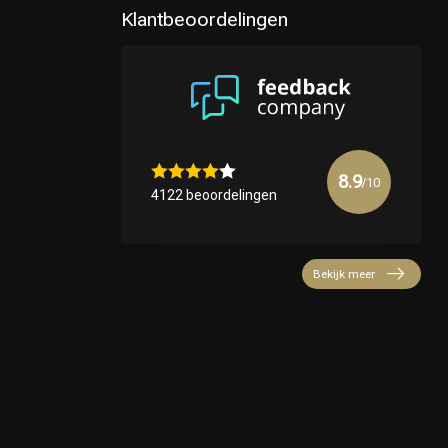
Klantbeoordelingen
8.9
/10
4122 beoordelingen
Bekijk meer