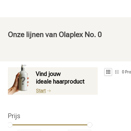
Onze lijnen van Olaplex No. 0
0
Pro
Vind jouw
ideale haarproduct
Start
Prijs