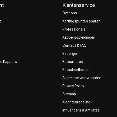
nt
Klantenservice
Over ons
g
Kortingspunten sparen
Professionals
Kappersopleidingen
Contact & FAQ
Bezorgen
ze Kappers
Retourneren
Betaalmethoden
Algemene voorwaarden
Privacy Policy
Sitemap
Klachtenregeling
Influencers & Affiliates