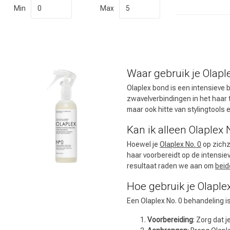
Min
Max
Waar gebruik je Olapl
Olaplex bond is een intensieve 
zwavelverbindingen in het haar 
maar ook hitte van stylingtools
Kan ik alleen Olaplex
Hoewel je
Olaplex No. 0
op zichz
Welke categorie
haar voorbereidt op de intensie
resultaat raden we aan om
beid
Hoe gebruik je Olaple
Een Olaplex No. 0 behandeling i
Voorbereiding
: Zorg dat j