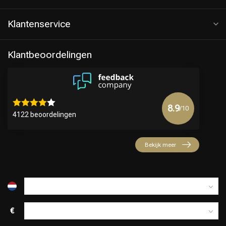
Klantenservice
Klantbeoordelingen
8.9
/10
4122 beoordelingen
Keuze van onze Kappers
Bekijk meer
€