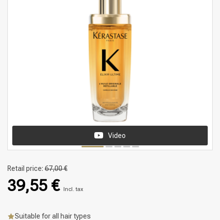
Video
Retail price:
67,00 €
39,55 €
Incl. tax
Suitable for all hair types