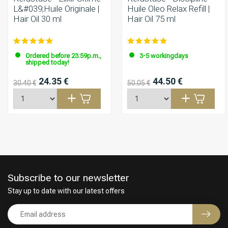
L&#039;Huile Originale |
Huile Oleo Relax Refill |
Hair Oil 30 ml
Hair Oil 75 ml
Ordered before 23:59p.m.,
3-5 workingdays
shipped today!
24.35 €
44.50 €
30.40 €
50.05 €
Subscribe to our newsletter
Stay up to date with our latest offers