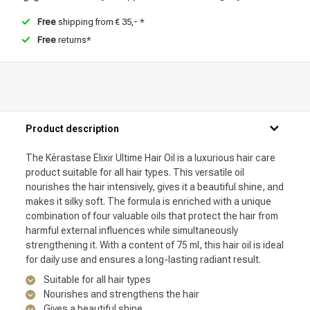
Free
shipping from € 35,- *
Free
returns*
Product description
The Kérastase Elixir Ultime Hair Oil is a luxurious hair care
product suitable for all hair types. This versatile oil
nourishes the hair intensively, gives it a beautiful shine, and
makes it silky soft. The formula is enriched with a unique
combination of four valuable oils that protect the hair from
harmful external influences while simultaneously
strengthening it. With a content of 75 ml, this hair oil is ideal
for daily use and ensures a long-lasting radiant result.
Suitable for all hair types
Nourishes and strengthens the hair
Gives a beautiful shine