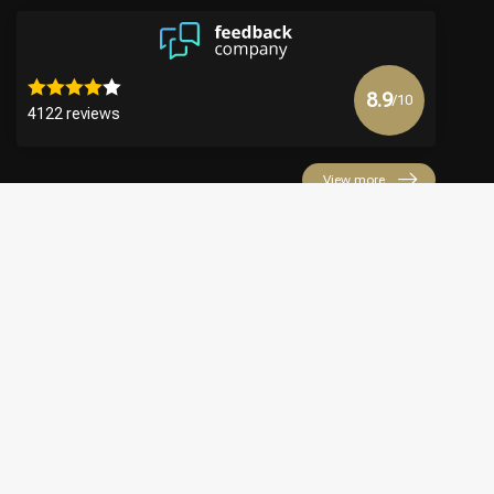
8.9
/10
4122 reviews
View more
€